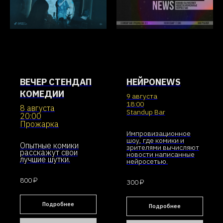
ВЕЧЕР СТЕНДАП
НЕЙРОNEWS
КОМЕДИИ
9 августа
18:00
8 августа
Standup Bar
20:00
Прожарка
Импровизационное
шоу, где комики и
Опытные комики
зрителями вычисляют
расскажут свои
новости написанные
лучшие шутки.
нейросетью.
800 ₽
300 ₽
Подробнее
Подробнее