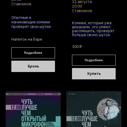
11 августа
Ставников
20:00
Ставников
Опытные и
начинающие комики
Комики, которые уже
проверят свои шутки.
доказали, что умеют
рассмешить, проверят
больше своих шуток.
Напиток на баре
300 ₽
Подробнее
Подробнее
Бронь
Купить