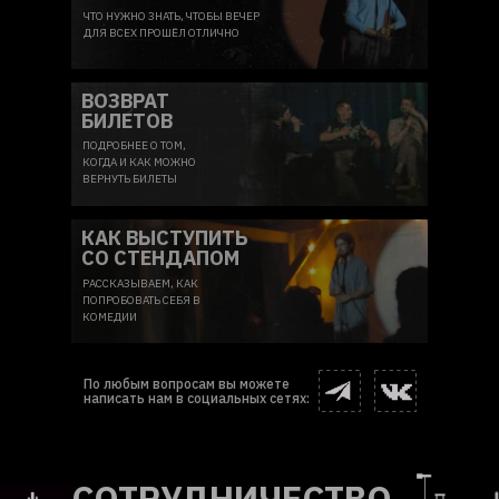
ЧТО НУЖНО ЗНАТЬ, ЧТОБЫ ВЕЧЕР
ДЛЯ ВСЕХ ПРОШЁЛ ОТЛИЧНО
ВОЗВРАТ
БИЛЕТОВ
ПОДРОБНЕЕ О ТОМ,
КОГДА И КАК МОЖНО
ВЕРНУТЬ БИЛЕТЫ
КАК ВЫСТУПИТЬ
СО СТЕНДАПОМ
РАССКАЗЫВАЕМ, КАК
ПОПРОБОВАТЬ СЕБЯ В
КОМЕДИИ
По любым вопросам вы можете
написать нам в социальных сетях:
СОТРУДНИЧЕСТВО