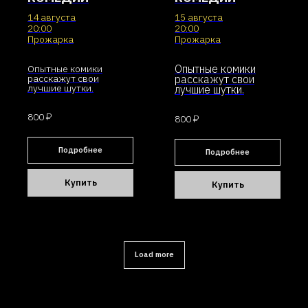
14 августа
15 августа
20:00
20:00
Прожарка
Прожарка
Опытные комики
Опытные комики
расскажут свои
расскажут свои
лучшие шутки.
лучшие шутки.
800 ₽
800 ₽
Подробнее
Подробнее
Купить
Купить
Load more